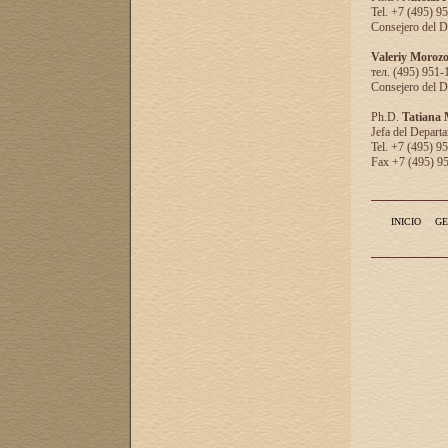
Tel. +7 (495) 9
Consejero del D
Valeriy Moroz
тел. (495) 951-
Consejero del D
Ph.D.
Tatiana
Jefa del Departa
Tel. +7 (495) 9
Fax +7 (495) 9
INICIO
GE