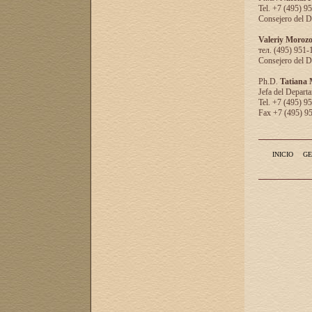
Tel. +7 (495) 9
Consejero del D
Valeriy Moroz
тел. (495) 951-
Consejero del D
Ph.D.
Tatiana
Jefa del Departa
Tel. +7 (495) 9
Fax +7 (495) 9
INICIO
GE