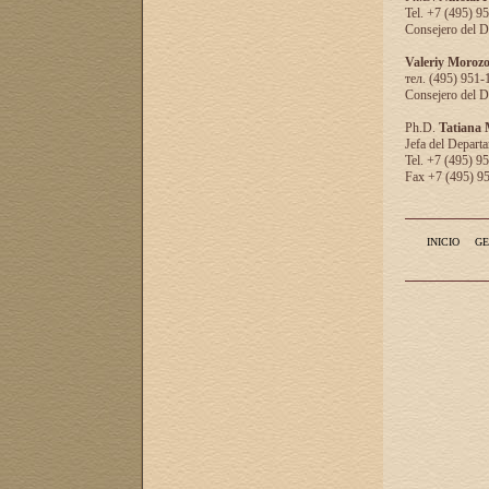
Tel. +7 (495) 9
Consejero del D
Valeriy Moroz
тел. (495) 951-
Consejero del D
Ph.D.
Tatiana
Jefa del Departa
Tel. +7 (495) 9
Fax +7 (495) 9
INICIO
GE