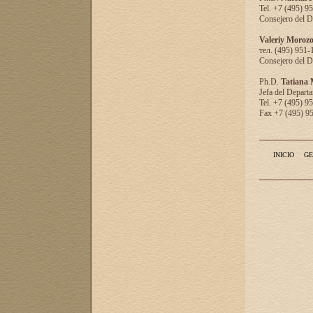
Tel. +7 (495) 9
Consejero del D
Valeriy Moroz
тел. (495) 951-
Consejero del D
Ph.D.
Tatiana
Jefa del Departa
Tel. +7 (495) 9
Fax +7 (495) 9
INICIO
GE