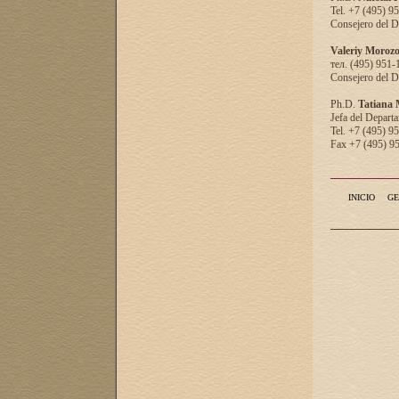
Tel. +7 (495) 9
Consejero del D
Valeriy Moroz
тел. (495) 951-
Consejero del D
Ph.D.
Tatiana
Jefa del Departa
Tel. +7 (495) 9
Fax +7 (495) 9
INICIO
GE