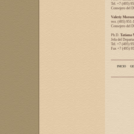
Tel. +7 (495) 9
Consejero del D
Valeriy Moroz
тел. (495) 951-
Consejero del D
Ph.D.
Tatiana
Jefa del Departa
Tel. +7 (495) 9
Fax +7 (495) 9
INICIO
GE