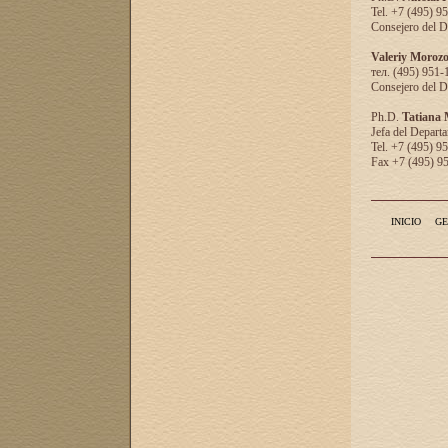
Tel. +7 (495) 9
Consejero del D
Valeriy Moroz
тел. (495) 951-
Consejero del D
Ph.D.
Tatiana
Jefa del Departa
Tel. +7 (495) 9
Fax +7 (495) 9
INICIO
GE