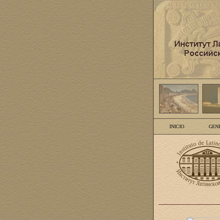
INICIO
GEN