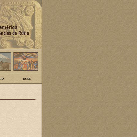
PA
RUSO