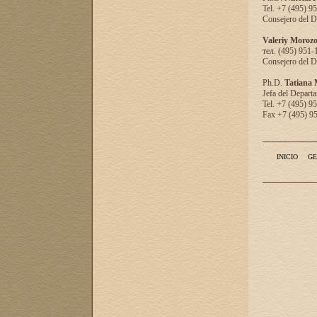
Tel. +7 (495) 9
Consejero del D
Valeriy Moroz
тел. (495) 951-
Consejero del D
Ph.D.
Tatiana
Jefa del Departa
Tel. +7 (495) 9
Fax +7 (495) 9
INICIO
GE