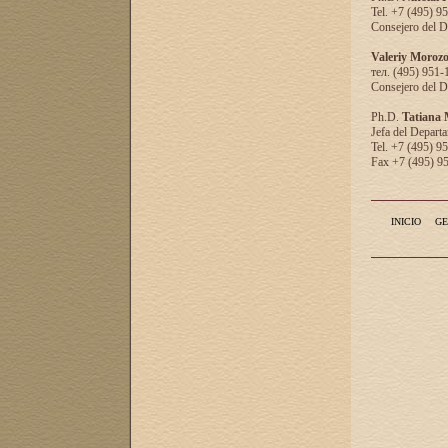
Tel. +7 (495) 9
Consejero del D
Valeriy Moroz
тел. (495) 951-
Consejero del D
Ph.D.
Tatiana
Jefa del Departa
Tel. +7 (495) 9
Fax +7 (495) 9
INICIO
GE