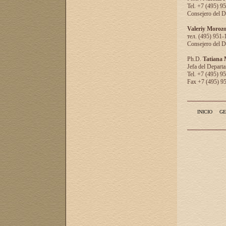
Tel. +7 (495) 9
Consejero del D
Valeriy Moroz
тел. (495) 951-
Consejero del D
Ph.D.
Tatiana
Jefa del Departa
Tel. +7 (495) 9
Fax +7 (495) 9
INICIO
GE