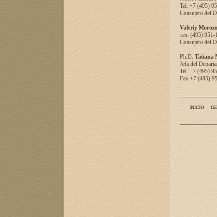
Tel. +7 (495) 9
Consejero del D
Valeriy Moroz
тел. (495) 951-
Consejero del D
Ph.D.
Tatiana
Jefa del Departa
Tel. +7 (495) 9
Fax +7 (495) 9
INICIO
GE