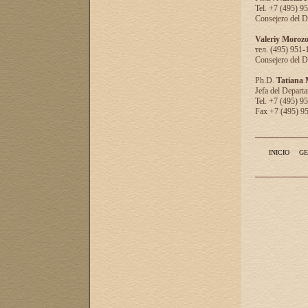
Tel. +7 (495) 9
Consejero del D
Valeriy Moroz
тел. (495) 951-
Consejero del D
Ph.D.
Tatiana
Jefa del Departa
Tel. +7 (495) 9
Fax +7 (495) 9
INICIO
GE