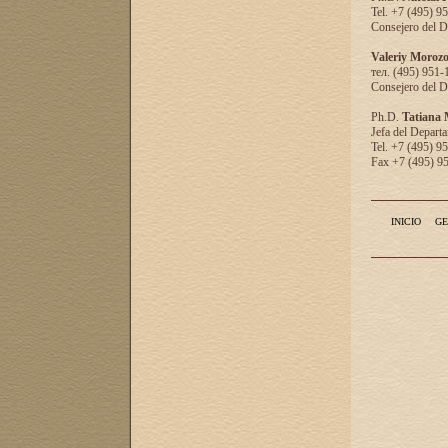
Tel. +7 (495) 9
Consejero del D
Valeriy Moroz
тел. (495) 951-
Consejero del D
Ph.D.
Tatiana
Jefa del Departa
Tel. +7 (495) 9
Fax +7 (495) 9
INICIO
GE