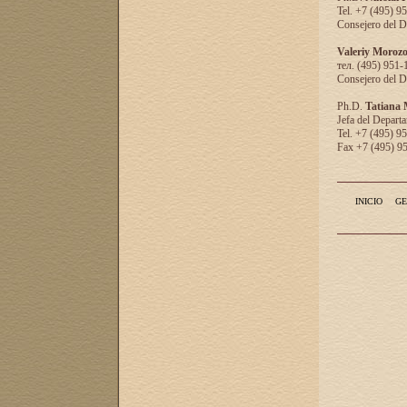
Tel. +7 (495) 9
Consejero del D
Valeriy Moroz
тел. (495) 951-
Consejero del D
Ph.D.
Tatiana
Jefa del Departa
Tel. +7 (495) 9
Fax +7 (495) 9
INICIO
GE