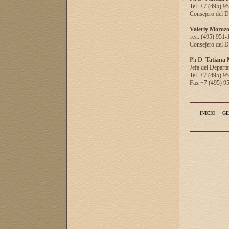
Tel. +7 (495) 9
Consejero del D
Valeriy Moroz
тел. (495) 951-
Consejero del D
Ph.D.
Tatiana
Jefa del Departa
Tel. +7 (495) 9
Fax +7 (495) 9
INICIO
GE