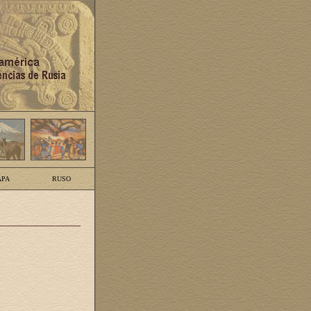
PA
RUSO