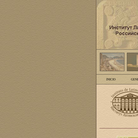
INICIO
GEN