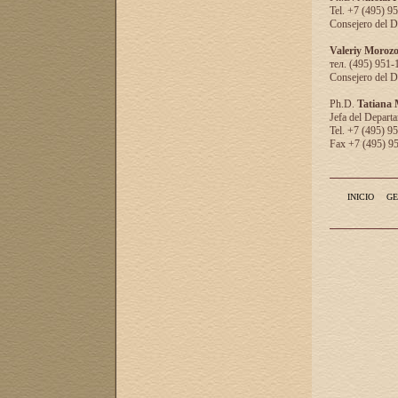
Tel. +7 (495) 9
Consejero del D
Valeriy Moroz
тел. (495) 951-
Consejero del D
Ph.D.
Tatiana
Jefa del Departa
Tel. +7 (495) 9
Fax +7 (495) 9
INICIO
GE