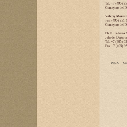
Tel. +7 (495) 9
Consejero del D
Valeriy Moroz
тел. (495) 951-
Consejero del D
Ph.D.
Tatiana
Jefa del Departa
Tel. +7 (495) 9
Fax +7 (495) 9
INICIO
GE