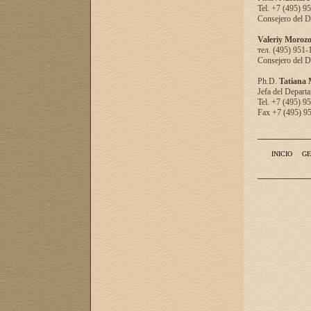
Tel. +7 (495) 9
Consejero del D
Valeriy Moroz
тел. (495) 951-
Consejero del D
Ph.D.
Tatiana
Jefa del Departa
Tel. +7 (495) 9
Fax +7 (495) 9
INICIO
GE