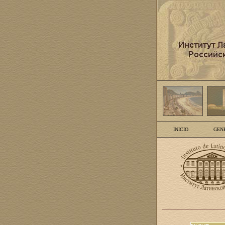
INICIO
GEN