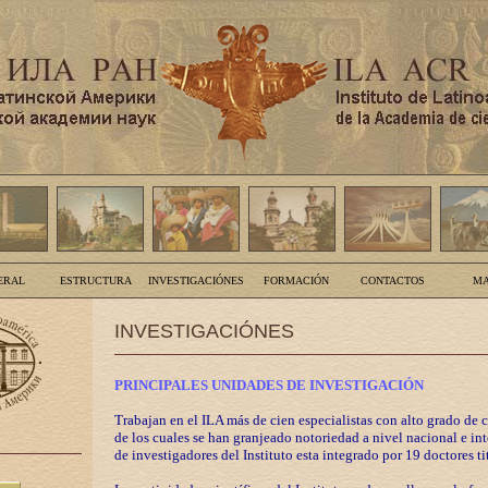
ERAL
ESTRUCTURA
INVESTIGACIÓNES
FORMACIÓN
CONTACTOS
MA
INVESTIGACIÓNES
PRINCIPALES UNIDADES DE INVESTIGACIÓN
Trabajan en el ILA más de cien especialistas con alto grado de 
de los cuales se han granjeado notoriedad a nivel nacional e in
de investigadores del Instituto esta integrado por 19 doctores ti