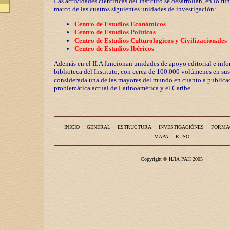
Las actividades científicas del Instituto se desarrollan, en lo fu
marco de las cuatros siguientes unidades de investigación:
Centro de Estudios Económicos
Centro de Estudios Políticos
Centro de Estudios Culturologicos y
Civilizaciona
les
Centro de Estudios Ibéricos
Además en el ILA funcionan unidades de apoyo editorial e info
biblioteca del Instituto, con cerca de 100.000 volúmenes en sus
considerada una de las mayores del mundo en cuanto a publicac
problemática actual de Latinoamérica y el Caribe.
INICIO
GENERAL
ESTRUCTURA
INVESTIGACIÓNES
FORMA
MAPA
RUSO
Copyright © ИЛА РАН 2005