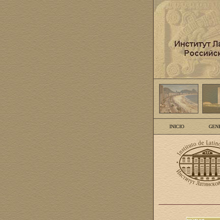
INICIO
GEN