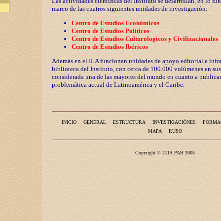
Las actividades científicas del Instituto se desarrollan, en lo fu
marco de las cuatros siguientes unidades de investigación:
Centro de Estudios Económicos
Centro de Estudios Políticos
Centro de Estudios Culturologicos y
Civilizaciona
les
Centro de Estudios Ibéricos
Además en el ILA funcionan unidades de apoyo editorial e info
biblioteca del Instituto, con cerca de 100.000 volúmenes en sus
considerada una de las mayores del mundo en cuanto a publicac
problemática actual de Latinoamérica y el Caribe.
INICIO
GENERAL
ESTRUCTURA
INVESTIGACIÓNES
FORMA
MAPA
RUSO
Copyright © ИЛА РАН 2005