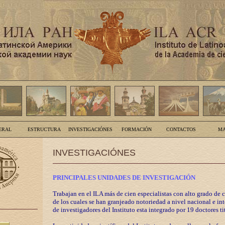
ERAL
ESTRUCTURA
INVESTIGACIÓNES
FORMACIÓN
CONTACTOS
MA
INVESTIGACIÓNES
PRINCIPALES UNIDADES DE INVESTIGACIÓN
Trabajan en el ILA más de cien especialistas con alto grado de 
de los cuales se han granjeado notoriedad a nivel nacional e in
de investigadores del Instituto esta integrado por 19 doctores ti