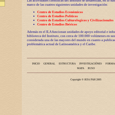
Las actividades científicas del Instituto se desarrollan, en lo fu
marco de las cuatros siguientes unidades de investigación:
Centro de Estudios Económicos
Centro de Estudios Políticos
Centro de Estudios Culturologicos y
Civilizaciona
les
Centro de Estudios Ibéricos
Además en el ILA funcionan unidades de apoyo editorial e info
biblioteca del Instituto, con cerca de 100.000 volúmenes en sus
considerada una de las mayores del mundo en cuanto a publicac
problemática actual de Latinoamérica y el Caribe.
INICIO
GENERAL
ESTRUCTURA
INVESTIGACIÓNES
FORMA
MAPA
RUSO
Copyright © ИЛА РАН 2005