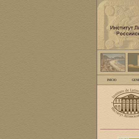
INICIO
GEN