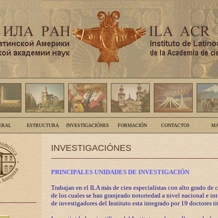
ERAL
ESTRUCTURA
INVESTIGACIÓNES
FORMACIÓN
CONTACTOS
MA
INVESTIGACIÓNES
PRINCIPALES UNIDADES DE INVESTIGACIÓN
Trabajan en el ILA más de cien especialistas con alto grado de 
de los cuales se han granjeado notoriedad a nivel nacional e in
de investigadores del Instituto esta integrado por 19 doctores ti