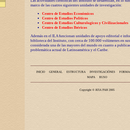
Las actividades científicas del Instituto se desarrollan, en lo fu
marco de las cuatros siguientes unidades de investigación:
Centro de Estudios Económicos
Centro de Estudios Políticos
Centro de Estudios Culturologicos y
Civilizaciona
les
Centro de Estudios Ibéricos
Además en el ILA funcionan unidades de apoyo editorial e info
biblioteca del Instituto, con cerca de 100.000 volúmenes en sus
considerada una de las mayores del mundo en cuanto a publicac
problemática actual de Latinoamérica y el Caribe.
INICIO
GENERAL
ESTRUCTURA
INVESTIGACIÓNES
FORMA
MAPA
RUSO
Copyright © ИЛА РАН 2005