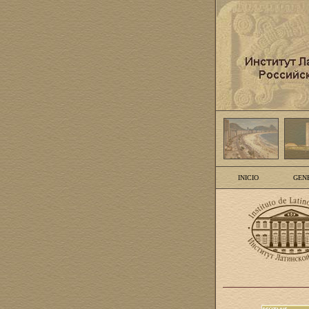
INICIO
GEN