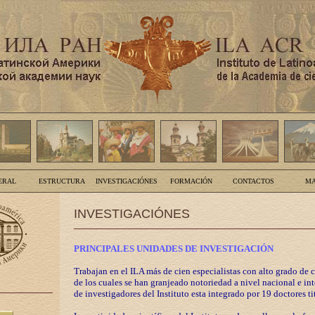
ERAL
ESTRUCTURA
INVESTIGACIÓNES
FORMACIÓN
CONTACTOS
MA
INVESTIGACIÓNES
PRINCIPALES UNIDADES DE INVESTIGACIÓN
Trabajan en el ILA más de cien especialistas con alto grado de 
de los cuales se han granjeado notoriedad a nivel nacional e in
de investigadores del Instituto esta integrado por 19 doctores ti