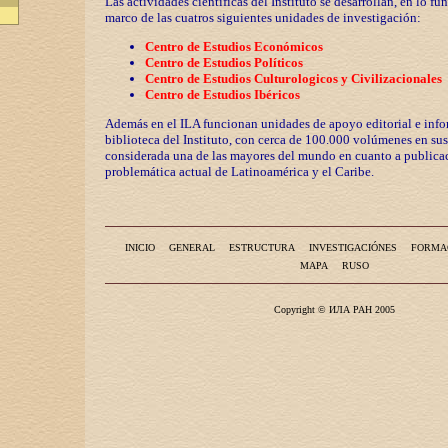
Las actividades científicas del Instituto se desarrollan, en lo fu
marco de las cuatros siguientes unidades de investigación:
Centro de Estudios Económicos
Centro de Estudios Políticos
Centro de Estudios Culturologicos y
Civilizaciona
les
Centro de Estudios Ibéricos
Además en el ILA funcionan unidades de apoyo editorial e info
biblioteca del Instituto, con cerca de 100.000 volúmenes en sus
considerada una de las mayores del mundo en cuanto a publicac
problemática actual de Latinoamérica y el Caribe.
INICIO
GENERAL
ESTRUCTURA
INVESTIGACIÓNES
FORMA
MAPA
RUSO
Copyright © ИЛА РАН 2005