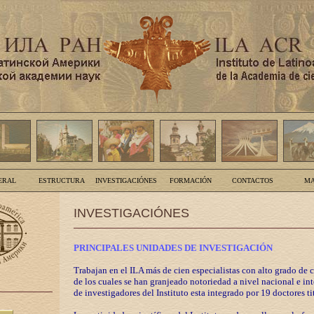
ERAL
ESTRUCTURA
INVESTIGACIÓNES
FORMACIÓN
CONTACTOS
MA
INVESTIGACIÓNES
PRINCIPALES UNIDADES DE INVESTIGACIÓN
Trabajan en el ILA más de cien especialistas con alto grado de 
de los cuales se han granjeado notoriedad a nivel nacional e in
de investigadores del Instituto esta integrado por 19 doctores ti