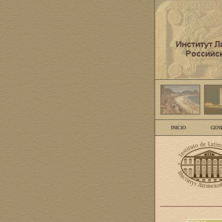
INICIO
GEN