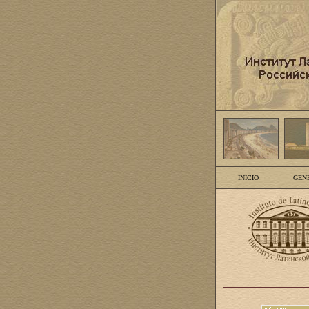
INICIO
GEN