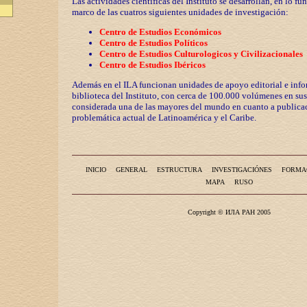
Las actividades científicas del Instituto se desarrollan, en lo fu
marco de las cuatros siguientes unidades de investigación:
Centro de Estudios Económicos
Centro de Estudios Políticos
Centro de Estudios Culturologicos y
Civilizaciona
les
Centro de Estudios Ibéricos
Además en el ILA funcionan unidades de apoyo editorial e info
biblioteca del Instituto, con cerca de 100.000 volúmenes en sus
considerada una de las mayores del mundo en cuanto a publicac
problemática actual de Latinoamérica y el Caribe.
INICIO
GENERAL
ESTRUCTURA
INVESTIGACIÓNES
FORMA
MAPA
RUSO
Copyright © ИЛА РАН 2005