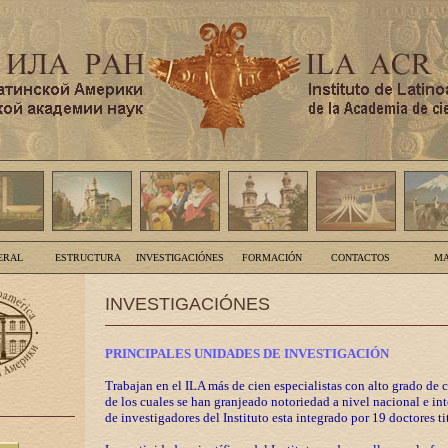
ERAL
ESTRUCTURA
INVESTIGACIÓNES
FORMACIÓN
CONTACTOS
MA
INVESTIGACIÓNES
PRINCIPALES UNIDADES DE INVESTIGACIÓN
Trabajan en el ILA más de cien especialistas con alto grado de 
de los cuales se han granjeado notoriedad a nivel nacional e in
de investigadores del Instituto esta integrado por 19 doctores ti