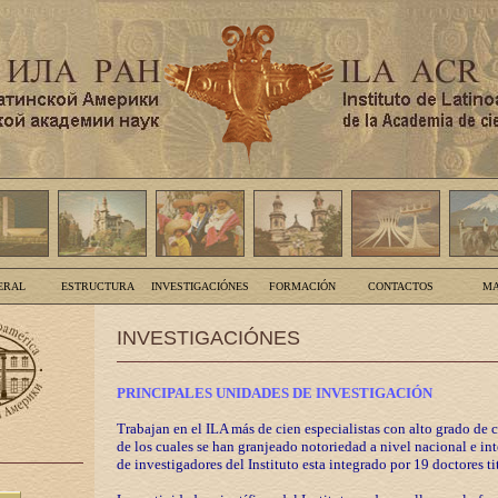
ERAL
ESTRUCTURA
INVESTIGACIÓNES
FORMACIÓN
CONTACTOS
MA
INVESTIGACIÓNES
PRINCIPALES UNIDADES DE INVESTIGACIÓN
Trabajan en el ILA más de cien especialistas con alto grado de 
de los cuales se han granjeado notoriedad a nivel nacional e in
de investigadores del Instituto esta integrado por 19 doctores ti