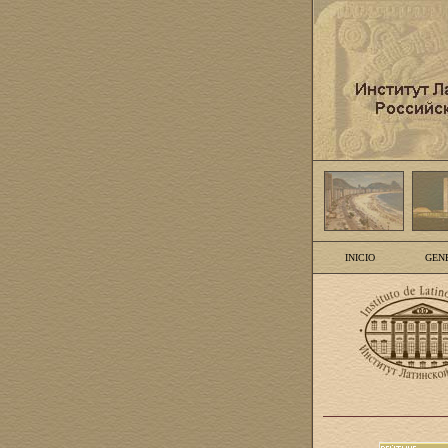
INICIO
GEN