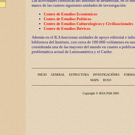
Las actividades científicas del Instituto se desarrollan, en lo fu
marco de las cuatros siguientes unidades de investigación:
Centro de Estudios Económicos
Centro de Estudios Políticos
Centro de Estudios Culturologicos y
Civilizaciona
les
Centro de Estudios Ibéricos
Además en el ILA funcionan unidades de apoyo editorial e info
biblioteca del Instituto, con cerca de 100.000 volúmenes en sus
considerada una de las mayores del mundo en cuanto a publicac
problemática actual de Latinoamérica y el Caribe.
INICIO
GENERAL
ESTRUCTURA
INVESTIGACIÓNES
FORMA
MAPA
RUSO
Copyright © ИЛА РАН 2005