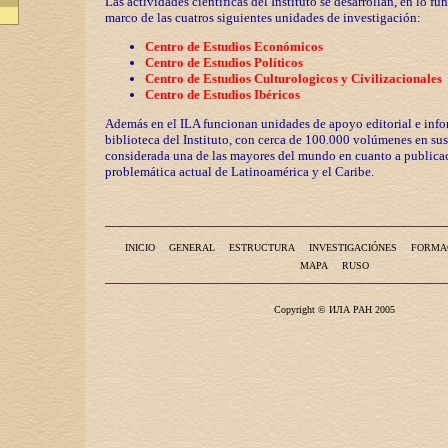
Las actividades científicas del Instituto se desarrollan, en lo fu
marco de las cuatros siguientes unidades de investigación:
Centro de Estudios Económicos
Centro de Estudios Políticos
Centro de Estudios Culturologicos y
Civilizaciona
les
Centro de Estudios Ibéricos
Además en el ILA funcionan unidades de apoyo editorial e info
biblioteca del Instituto, con cerca de 100.000 volúmenes en sus
considerada una de las mayores del mundo en cuanto a publicac
problemática actual de Latinoamérica y el Caribe.
INICIO
GENERAL
ESTRUCTURA
INVESTIGACIÓNES
FORMA
MAPA
RUSO
Copyright © ИЛА РАН 2005