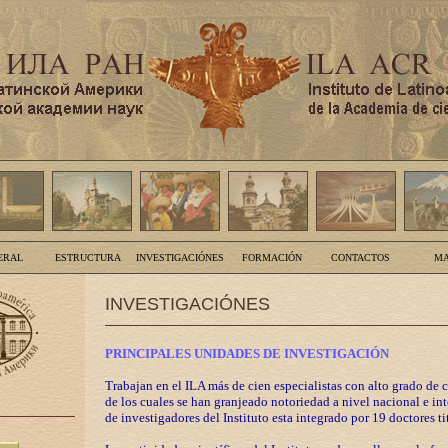
ERAL
ESTRUCTURA
INVESTIGACIÓNES
FORMACIÓN
CONTACTOS
MA
INVESTIGACIÓNES
PRINCIPALES UNIDADES DE INVESTIGACIÓN
Trabajan en el ILA más de cien especialistas con alto grado de 
de los cuales se han granjeado notoriedad a nivel nacional e in
de investigadores del Instituto esta integrado por 19 doctores ti