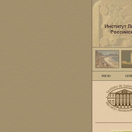
INICIO
GEN