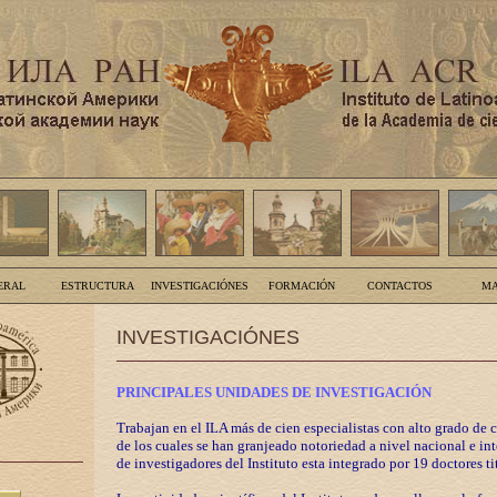
ERAL
ESTRUCTURA
INVESTIGACIÓNES
FORMACIÓN
CONTACTOS
MA
INVESTIGACIÓNES
PRINCIPALES UNIDADES DE INVESTIGACIÓN
Trabajan en el ILA más de cien especialistas con alto grado de 
de los cuales se han granjeado notoriedad a nivel nacional e in
de investigadores del Instituto esta integrado por 19 doctores ti