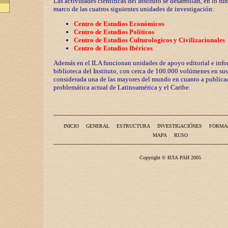
Las actividades científicas del Instituto se desarrollan, en lo fu
marco de las cuatros siguientes unidades de investigación:
Centro de Estudios Económicos
Centro de Estudios Políticos
Centro de Estudios Culturologicos y
Civilizaciona
les
Centro de Estudios Ibéricos
Además en el ILA funcionan unidades de apoyo editorial e info
biblioteca del Instituto, con cerca de 100.000 volúmenes en sus
considerada una de las mayores del mundo en cuanto a publicac
problemática actual de Latinoamérica y el Caribe.
INICIO
GENERAL
ESTRUCTURA
INVESTIGACIÓNES
FORMA
MAPA
RUSO
Copyright © ИЛА РАН 2005