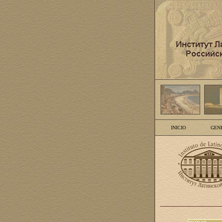
INICIO
GEN