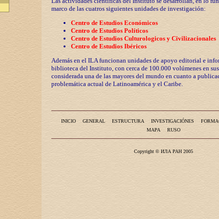
Las actividades científicas del Instituto se desarrollan, en lo fu
marco de las cuatros siguientes unidades de investigación:
Centro de Estudios Económicos
Centro de Estudios Políticos
Centro de Estudios Culturologicos y
Civilizaciona
les
Centro de Estudios Ibéricos
Además en el ILA funcionan unidades de apoyo editorial e info
biblioteca del Instituto, con cerca de 100.000 volúmenes en sus
considerada una de las mayores del mundo en cuanto a publicac
problemática actual de Latinoamérica y el Caribe.
INICIO
GENERAL
ESTRUCTURA
INVESTIGACIÓNES
FORMA
MAPA
RUSO
Copyright © ИЛА РАН 2005