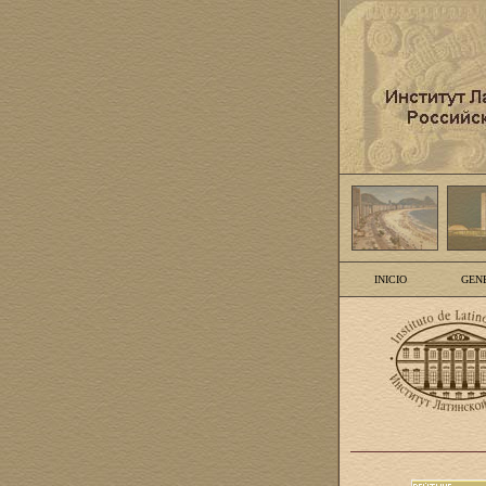
INICIO
GEN