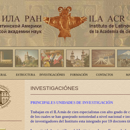
ERAL
ESTRUCTURA
INVESTIGACIÓNES
FORMACIÓN
CONTACTOS
MA
INVESTIGACIÓNES
PRINCIPALES UNIDADES DE INVESTIGACIÓN
Trabajan en el ILA más de cien especialistas con alto grado de 
de los cuales se han granjeado notoriedad a nivel nacional e in
de investigadores del Instituto esta integrado por 19 doctores ti