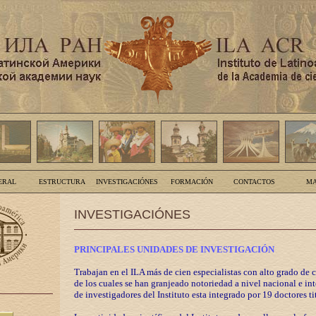
ERAL
ESTRUCTURA
INVESTIGACIÓNES
FORMACIÓN
CONTACTOS
MA
INVESTIGACIÓNES
PRINCIPALES UNIDADES DE INVESTIGACIÓN
Trabajan en el ILA más de cien especialistas con alto grado de 
de los cuales se han granjeado notoriedad a nivel nacional e in
de investigadores del Instituto esta integrado por 19 doctores ti