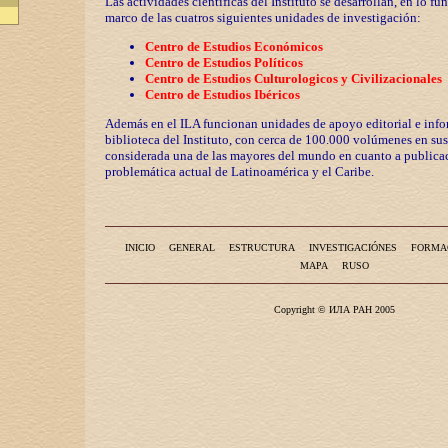
Las actividades científicas del Instituto se desarrollan, en lo fu
marco de las cuatros siguientes unidades de investigación:
Centro de Estudios Económicos
Centro de Estudios Políticos
Centro de Estudios Culturologicos y
Civilizaciona
les
Centro de Estudios Ibéricos
Además en el ILA funcionan unidades de apoyo editorial e info
biblioteca del Instituto, con cerca de 100.000 volúmenes en sus
considerada una de las mayores del mundo en cuanto a publicac
problemática actual de Latinoamérica y el Caribe.
INICIO
GENERAL
ESTRUCTURA
INVESTIGACIÓNES
FORMA
MAPA
RUSO
Copyright © ИЛА РАН 2005