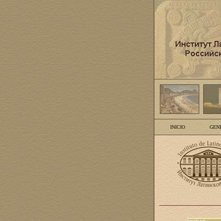
INICIO
GEN