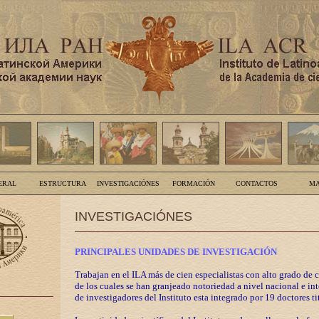
ERAL
ESTRUCTURA
INVESTIGACIÓNES
FORMACIÓN
CONTACTOS
MA
INVESTIGACIÓNES
PRINCIPALES UNIDADES DE INVESTIGACIÓN
Trabajan en el ILA más de cien especialistas con alto grado de 
de los cuales se han granjeado notoriedad a nivel nacional e in
de investigadores del Instituto esta integrado por 19 doctores ti