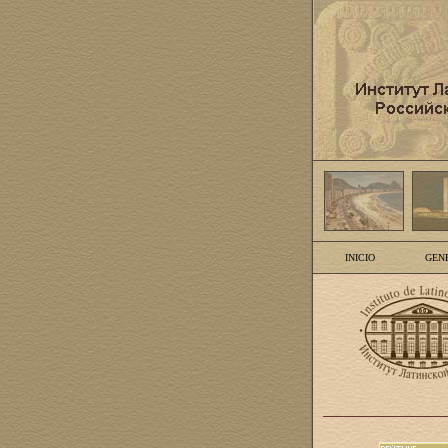
INICIO
GEN