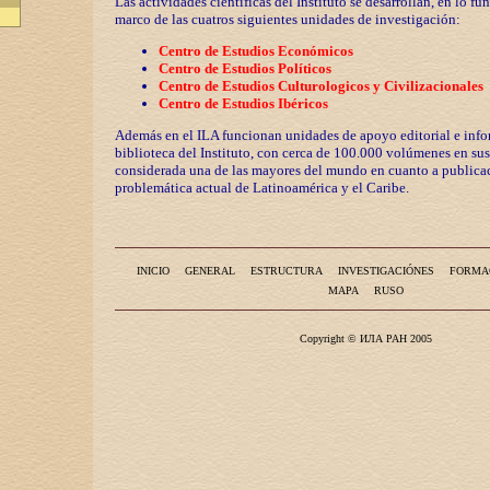
Las actividades científicas del Instituto se desarrollan, en lo fu
marco de las cuatros siguientes unidades de investigación:
Centro de Estudios Económicos
Centro de Estudios Políticos
Centro de Estudios Culturologicos y
Civilizaciona
les
Centro de Estudios Ibéricos
Además en el ILA funcionan unidades de apoyo editorial e info
biblioteca del Instituto, con cerca de 100.000 volúmenes en sus
considerada una de las mayores del mundo en cuanto a publicac
problemática actual de Latinoamérica y el Caribe.
INICIO
GENERAL
ESTRUCTURA
INVESTIGACIÓNES
FORMA
MAPA
RUSO
Copyright © ИЛА РАН 2005