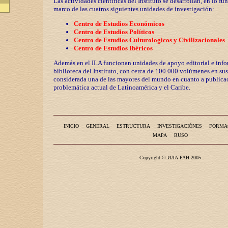
Las actividades científicas del Instituto se desarrollan, en lo fu
marco de las cuatros siguientes unidades de investigación:
Centro de Estudios Económicos
Centro de Estudios Políticos
Centro de Estudios Culturologicos y
Civilizaciona
les
Centro de Estudios Ibéricos
Además en el ILA funcionan unidades de apoyo editorial e info
biblioteca del Instituto, con cerca de 100.000 volúmenes en sus
considerada una de las mayores del mundo en cuanto a publicac
problemática actual de Latinoamérica y el Caribe.
INICIO
GENERAL
ESTRUCTURA
INVESTIGACIÓNES
FORMA
MAPA
RUSO
Copyright © ИЛА РАН 2005