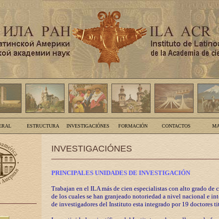
ERAL
ESTRUCTURA
INVESTIGACIÓNES
FORMACIÓN
CONTACTOS
MA
INVESTIGACIÓNES
PRINCIPALES UNIDADES DE INVESTIGACIÓN
Trabajan en el ILA más de cien especialistas con alto grado de 
de los cuales se han granjeado notoriedad a nivel nacional e in
de investigadores del Instituto esta integrado por 19 doctores ti