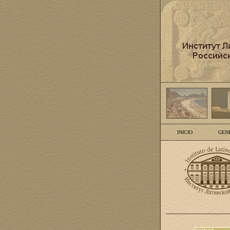
INICIO
GEN