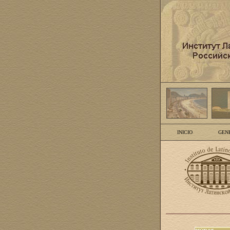
INICIO
GEN