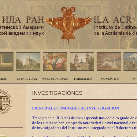
ERAL
ESTRUCTURA
INVESTIGACIÓNES
FORMACIÓN
CONTACTOS
MA
INVESTIGACIÓNES
PRINCIPALES UNIDADES DE INVESTIGACIÓN
Trabajan en el ILA más de cien especialistas con alto grado de 
de los cuales se han granjeado notoriedad a nivel nacional e in
de investigadores del Instituto esta integrado por 19 doctores ti