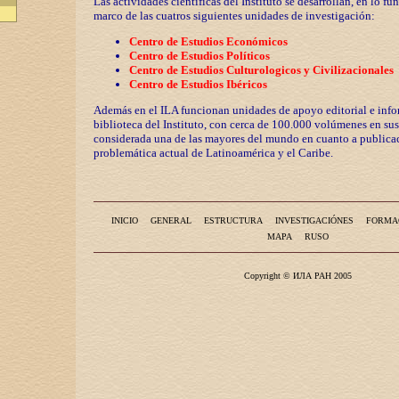
Las actividades científicas del Instituto se desarrollan, en lo fu
marco de las cuatros siguientes unidades de investigación:
Centro de Estudios Económicos
Centro de Estudios Políticos
Centro de Estudios Culturologicos y
Civilizaciona
les
Centro de Estudios Ibéricos
Además en el ILA funcionan unidades de apoyo editorial e info
biblioteca del Instituto, con cerca de 100.000 volúmenes en sus
considerada una de las mayores del mundo en cuanto a publicac
problemática actual de Latinoamérica y el Caribe.
INICIO
GENERAL
ESTRUCTURA
INVESTIGACIÓNES
FORMA
MAPA
RUSO
Copyright © ИЛА РАН 2005