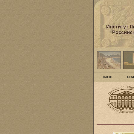
INICIO
GEN