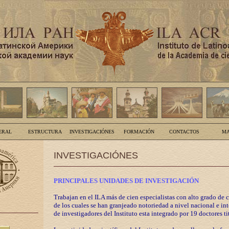
ERAL
ESTRUCTURA
INVESTIGACIÓNES
FORMACIÓN
CONTACTOS
MA
INVESTIGACIÓNES
PRINCIPALES UNIDADES DE INVESTIGACIÓN
Trabajan en el ILA más de cien especialistas con alto grado de 
de los cuales se han granjeado notoriedad a nivel nacional e in
de investigadores del Instituto esta integrado por 19 doctores ti