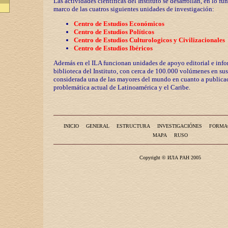
Las actividades científicas del Instituto se desarrollan, en lo fu
marco de las cuatros siguientes unidades de investigación:
Centro de Estudios Económicos
Centro de Estudios Políticos
Centro de Estudios Culturologicos y
Civilizaciona
les
Centro de Estudios Ibéricos
Además en el ILA funcionan unidades de apoyo editorial e info
biblioteca del Instituto, con cerca de 100.000 volúmenes en sus
considerada una de las mayores del mundo en cuanto a publicac
problemática actual de Latinoamérica y el Caribe.
INICIO
GENERAL
ESTRUCTURA
INVESTIGACIÓNES
FORMA
MAPA
RUSO
Copyright © ИЛА РАН 2005