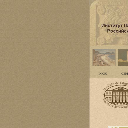
INICIO
GEN