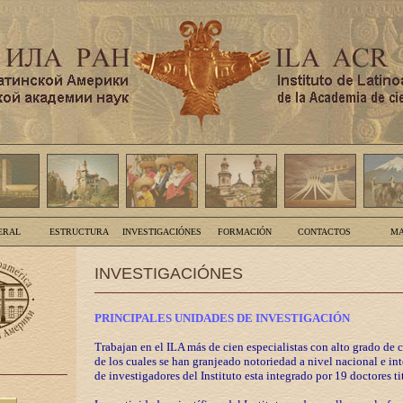
ERAL
ESTRUCTURA
INVESTIGACIÓNES
FORMACIÓN
CONTACTOS
MA
INVESTIGACIÓNES
PRINCIPALES UNIDADES DE INVESTIGACIÓN
Trabajan en el ILA más de cien especialistas con alto grado de 
de los cuales se han granjeado notoriedad a nivel nacional e in
de investigadores del Instituto esta integrado por 19 doctores ti