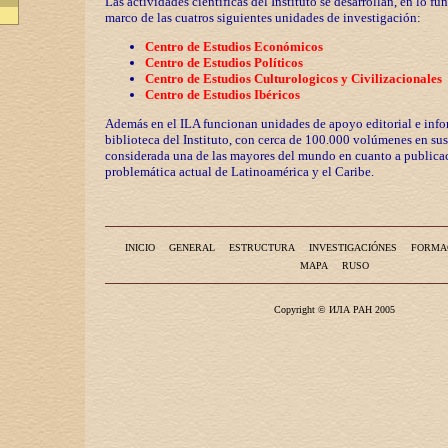
Las actividades científicas del Instituto se desarrollan, en lo fu
marco de las cuatros siguientes unidades de investigación:
Centro de Estudios Económicos
Centro de Estudios Políticos
Centro de Estudios Culturologicos y
Civilizaciona
les
Centro de Estudios Ibéricos
Además en el ILA funcionan unidades de apoyo editorial e info
biblioteca del Instituto, con cerca de 100.000 volúmenes en sus
considerada una de las mayores del mundo en cuanto a publicac
problemática actual de Latinoamérica y el Caribe.
INICIO
GENERAL
ESTRUCTURA
INVESTIGACIÓNES
FORMA
MAPA
RUSO
Copyright © ИЛА РАН 2005