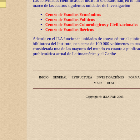
Las actividades científicas del Instituto se desarrollan, en lo fu
marco de las cuatros siguientes unidades de investigación:
Centro de Estudios Económicos
Centro de Estudios Políticos
Centro de Estudios Culturologicos y
Civilizaciona
les
Centro de Estudios Ibéricos
Además en el ILA funcionan unidades de apoyo editorial e info
biblioteca del Instituto, con cerca de 100.000 volúmenes en sus
considerada una de las mayores del mundo en cuanto a publicac
problemática actual de Latinoamérica y el Caribe.
INICIO
GENERAL
ESTRUCTURA
INVESTIGACIÓNES
FORMA
MAPA
RUSO
Copyright © ИЛА РАН 2005