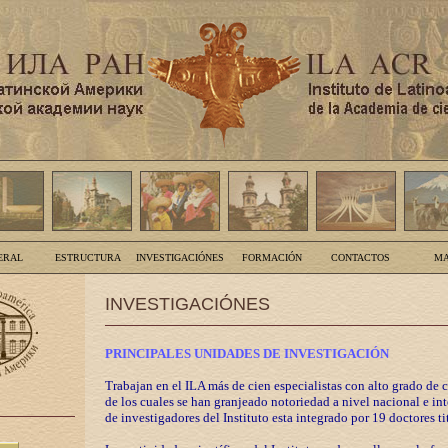
ERAL
ESTRUCTURA
INVESTIGACIÓNES
FORMACIÓN
CONTACTOS
MA
INVESTIGACIÓNES
PRINCIPALES UNIDADES DE INVESTIGACIÓN
Trabajan en el ILA más de cien especialistas con alto grado de 
de los cuales se han granjeado notoriedad a nivel nacional e in
de investigadores del Instituto esta integrado por 19 doctores ti