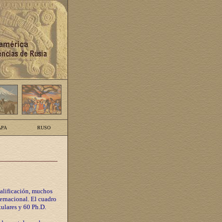
PA
RUSO
calificación, muchos
ternacional. El cuadro
tulares y 60 Ph.D.