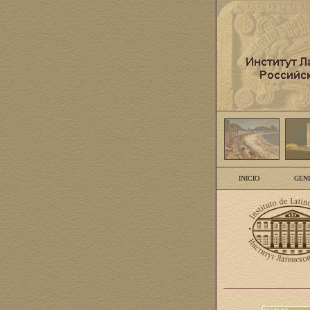
INICIO
GEN