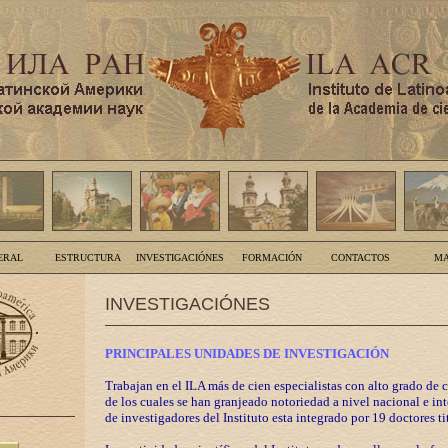
ERAL
ESTRUCTURA
INVESTIGACIÓNES
FORMACIÓN
CONTACTOS
MA
INVESTIGACIÓNES
PRINCIPALES UNIDADES DE INVESTIGACIÓN
Trabajan en el ILA más de cien especialistas con alto grado de 
de los cuales se han granjeado notoriedad a nivel nacional e in
de investigadores del Instituto esta integrado por 19 doctores ti