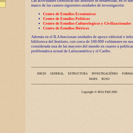
Las actividades científicas del Instituto se desarrollan, en lo fu
marco de las cuatros siguientes unidades de investigación:
Centro de Estudios Económicos
Centro de Estudios Políticos
Centro de Estudios Culturologicos y
Civilizaciona
les
Centro de Estudios Ibéricos
Además en el ILA funcionan unidades de apoyo editorial e info
biblioteca del Instituto, con cerca de 100.000 volúmenes en sus
considerada una de las mayores del mundo en cuanto a publicac
problemática actual de Latinoamérica y el Caribe.
INICIO
GENERAL
ESTRUCTURA
INVESTIGACIÓNES
FORMA
MAPA
RUSO
Copyright © ИЛА РАН 2005