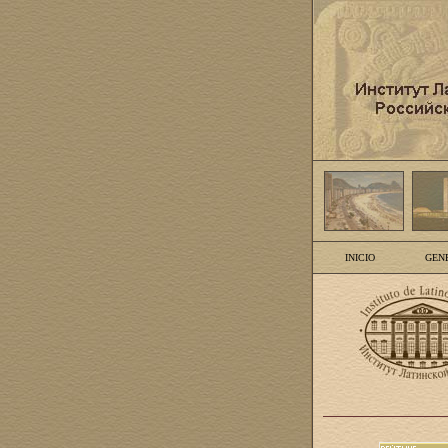
INICIO
GEN