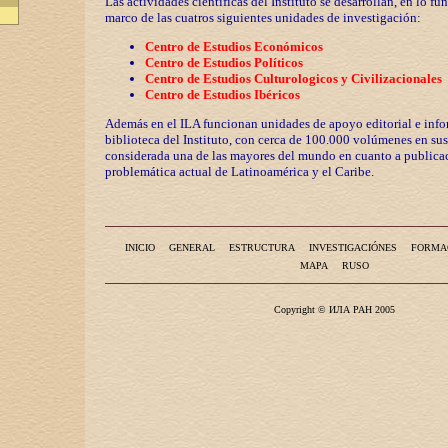
Las actividades científicas del Instituto se desarrollan, en lo fu
marco de las cuatros siguientes unidades de investigación:
Centro de Estudios Económicos
Centro de Estudios Políticos
Centro de Estudios Culturologicos y
Civilizaciona
les
Centro de Estudios Ibéricos
Además en el ILA funcionan unidades de apoyo editorial e info
biblioteca del Instituto, con cerca de 100.000 volúmenes en sus
considerada una de las mayores del mundo en cuanto a publicac
problemática actual de Latinoamérica y el Caribe.
INICIO
GENERAL
ESTRUCTURA
INVESTIGACIÓNES
FORMA
MAPA
RUSO
Copyright © ИЛА РАН 2005