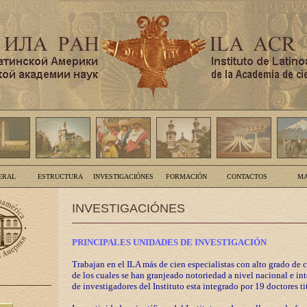
ERAL
ESTRUCTURA
INVESTIGACIÓNES
FORMACIÓN
CONTACTOS
MA
INVESTIGACIÓNES
PRINCIPALES UNIDADES DE INVESTIGACIÓN
Trabajan en el ILA más de cien especialistas con alto grado de 
de los cuales se han granjeado notoriedad a nivel nacional e in
de investigadores del Instituto esta integrado por 19 doctores ti