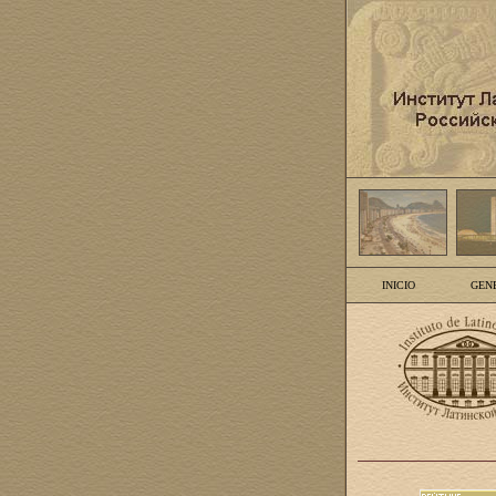
INICIO
GEN