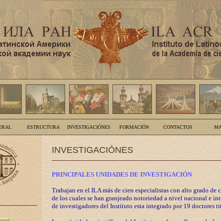
ERAL
ESTRUCTURA
INVESTIGACIÓNES
FORMACIÓN
CONTACTOS
MA
INVESTIGACIÓNES
PRINCIPALES UNIDADES DE INVESTIGACIÓN
Trabajan en el ILA más de cien especialistas con alto grado de 
de los cuales se han granjeado notoriedad a nivel nacional e in
de investigadores del Instituto esta integrado por 19 doctores ti