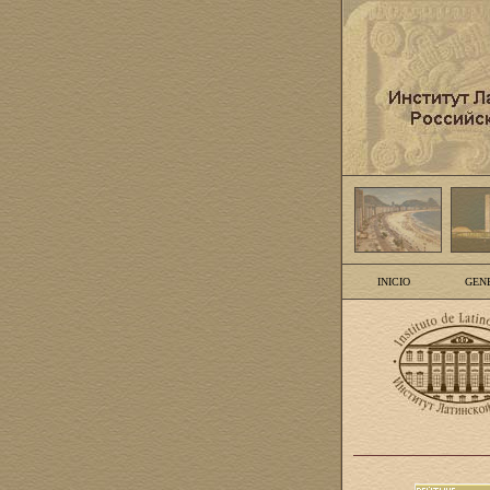
INICIO
GEN