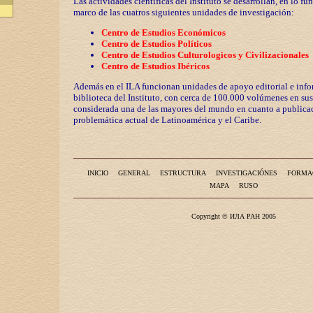
Las actividades científicas del Instituto se desarrollan, en lo fu
marco de las cuatros siguientes unidades de investigación:
Centro de Estudios Económicos
Centro de Estudios Políticos
Centro de Estudios Culturologicos y
Civilizaciona
les
Centro de Estudios Ibéricos
Además en el ILA funcionan unidades de apoyo editorial e info
biblioteca del Instituto, con cerca de 100.000 volúmenes en sus
considerada una de las mayores del mundo en cuanto a publicac
problemática actual de Latinoamérica y el Caribe.
INICIO
GENERAL
ESTRUCTURA
INVESTIGACIÓNES
FORMA
MAPA
RUSO
Copyright © ИЛА РАН 2005