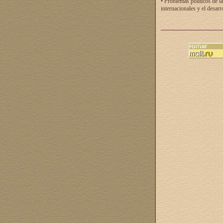
• Problemas políticos de la
internacionales y el desarr