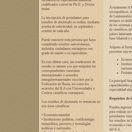
formación de especialistas altamente
cualificados a nivel de Ph.D. y Doctor
Actualmente el I
titular.
sociopolíticos, 
de Latinoamérica
La inscripción de postulantes para
tiempos se dedic
estudios de doctorado se realiza, mediante
de los sistemas p
prueba de selectividad, en septiembre -
de científicos d
octubre de cada año.
países latinoame
base bilateral y m
Puede concurrir toda persona que haya
completado estudios universitarios,
Adjunto al Insti
incluidos ciudadanos extranjeros con
presentar una te
grado de máster o su equivalente.
Economí
En este último caso, las condiciones de
Instituc
estudio se atienen a lo que estipulen los
naciona
correspondientes convenios
Problema
internacionales o acuerdos
intergubernamentales suscritos por la
La principal fin
Federación de Rusia, así como los
capacitándoles p
acuerdos del ILA con Universidades y
especialidad ele
Centros científicos extranjeros.
Requisitos de 
Los estudios de doctorado se enmarcan en
tres áreas científicas:
Pueden ingresar 
para realizar un 
• Economía mundial
postulantes extr
• Instituciones políticas, conflictología
los estudios en l
etnopolítica, procesos y tecnologías
economía o cienc
políticas y nacionales.
del ILA.