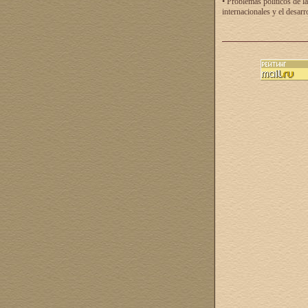
• Problemas políticos de la
internacionales y el desarr