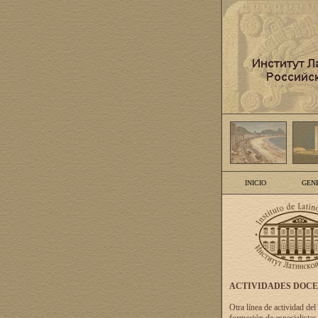
INICIO
GEN
ACTIVIDADES DOC
Otra línea de actividad del