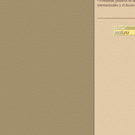
• Problemas políticos de la
internacionales y el desarr