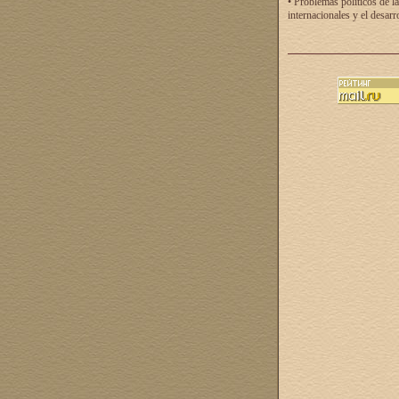
• Problemas políticos de la
internacionales y el desarr