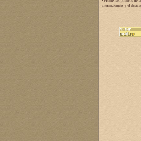
• Problemas políticos de la
internacionales y el desarr