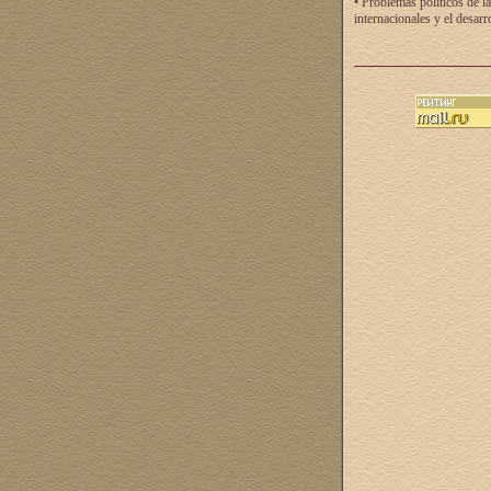
• Problemas políticos de la
internacionales y el desarr