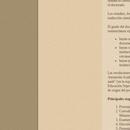
firmará el corre
el doctorado.
Los estudios, lo
traducción simul
El grado del doc
nomenclatura vi
hayan a
doctorad
hayan s
instituc
cercana
hayan p
instituc
Las resolucione
Atestación Acad
nauk” (en la esp
Educación Superi
de origen del po
Principales eta
Present
Convali
Ministe
Examen 
Elecció
Presenta