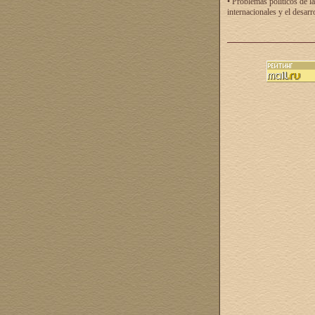
• Problemas políticos de la
internacionales y el desarr