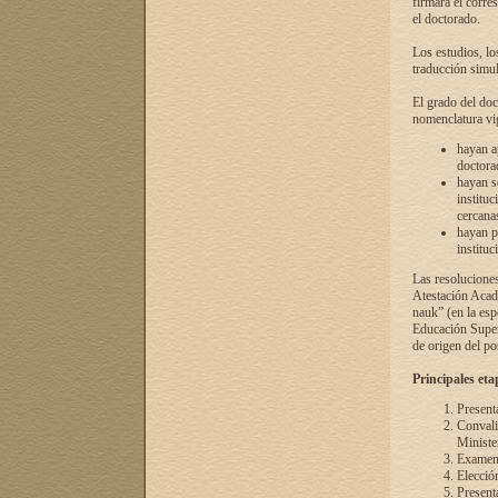
firmará el corre
el doctorado.
Los estudios, lo
traducción simul
El grado del doc
nomenclatura vi
hayan a
doctorad
hayan s
instituc
cercana
hayan p
instituc
Las resolucione
Atestación Acad
nauk” (en la esp
Educación Superi
de origen del po
Principales eta
Present
Convali
Ministe
Examen 
Elecció
Presenta